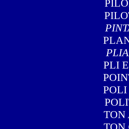
PILO
PILO
PINT
PLAN
PLI
PLI 
POIN
POLI
POLI
TON 
TON 