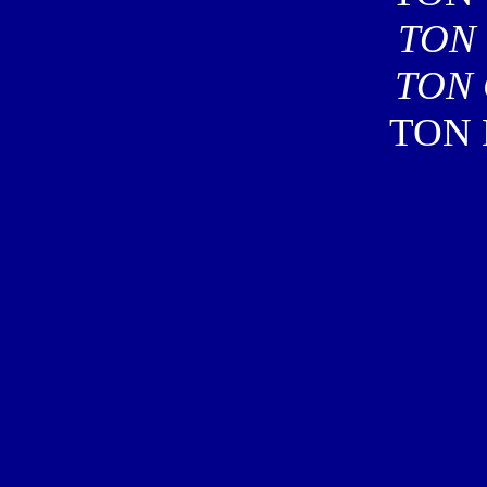
TON 
TON 
TON 