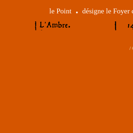
.
le Point
désigne le Foyer
/