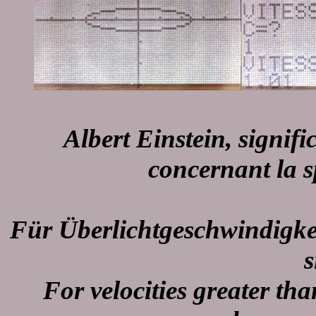
Albert Einstein, signif
concernant la 
Für Überlichtgeschwindigk
s
For velocities greater tha