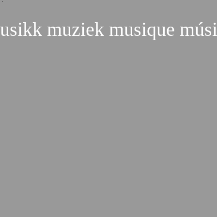
sikk muziek musique músi