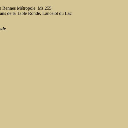
de Rennes Métropole, Ms 255
ans de la Table Ronde, Lancelot du Lac
ode