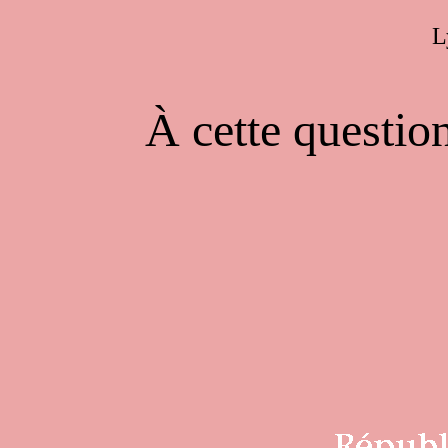
L
À cette questio