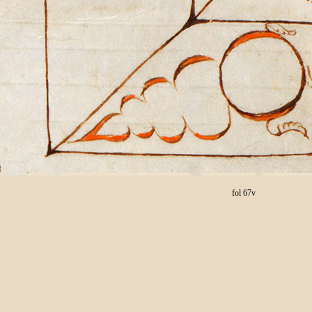
fol 67v