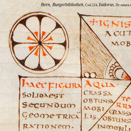
Bern, Burgerbibliothek
Isidorus
, Cod.224,
, De natura 