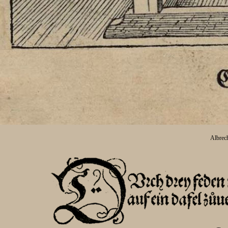
Albrech