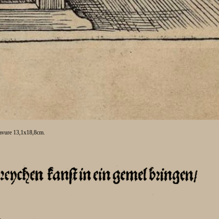
avure 13,1x18,8cm.