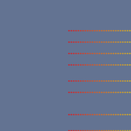
*
*
*
*
*
*
*
*
*
*
*
*
*
*
*
*
*
*
*
*
*
*
*
*
*
*
*
*
*
*
*
*
*
*
*
*
*
*
*
*
*
*
*
*
*
*
*
*
*
*
*
*
*
*
*
*
*
*
*
*
*
*
*
*
*
*
*
*
*
*
*
*
*
*
*
*
*
*
*
*
*
*
*
*
*
*
*
*
*
*
*
*
*
*
*
*
*
*
*
*
*
*
*
*
*
*
*
*
*
*
*
*
*
*
*
*
*
*
*
*
*
*
*
*
*
*
*
*
*
*
*
*
*
*
*
*
*
*
*
*
*
*
*
*
*
*
*
*
*
*
*
*
*
*
*
*
*
*
*
*
*
*
*
*
*
*
*
*
*
*
*
*
*
*
*
*
*
*
*
*
*
*
*
*
*
*
*
*
*