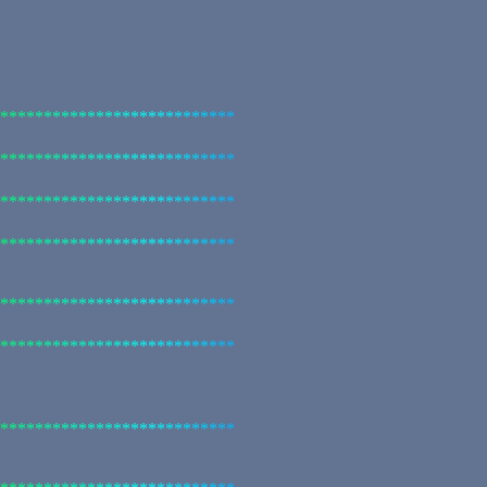
*
*
*
*
*
*
*
*
*
*
*
*
*
*
*
*
*
*
*
*
*
*
*
*
*
*
*
*
*
*
*
*
*
*
*
*
*
*
*
*
*
*
*
*
*
*
*
*
*
*
*
*
*
*
*
*
*
*
*
*
*
*
*
*
*
*
*
*
*
*
*
*
*
*
*
*
*
*
*
*
*
*
*
*
*
*
*
*
*
*
*
*
*
*
*
*
*
*
*
*
*
*
*
*
*
*
*
*
*
*
*
*
*
*
*
*
*
*
*
*
*
*
*
*
*
*
*
*
*
*
*
*
*
*
*
*
*
*
*
*
*
*
*
*
*
*
*
*
*
*
*
*
*
*
*
*
*
*
*
*
*
*
*
*
*
*
*
*
*
*
*
*
*
*
*
*
*
*
*
*
*
*
*
*
*
*
*
*
*