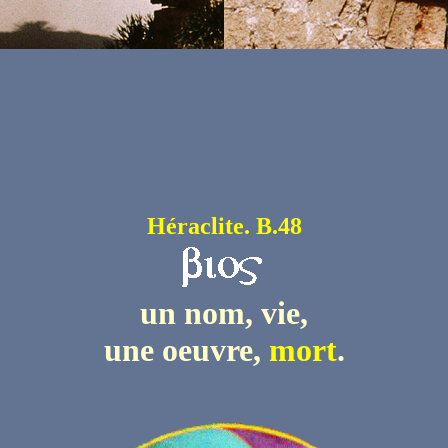
Héraclite. B.48
un nom, vie,
une oeuvre,
mort
.