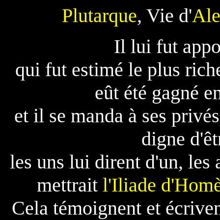
Plutarque
, Vie d'
Ale
Il lui fut appo
qui fut estimé le plus ric
eût été gagné en
et il se manda à ses privé
digne d'ê
les uns lui dirent d'un, les 
mettrait
l'Iliade d'Hom
Cela témoignent et écrivent