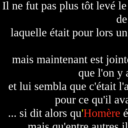
Il ne fut pas plus tôt levé le
de
laquelle était pour lors 
mais maintenant est joint
que l'on y 
et lui sembla que c'était l
pour ce qu'il av
... si dit alors qu
'
Homère
é
mais qu'entre autres il