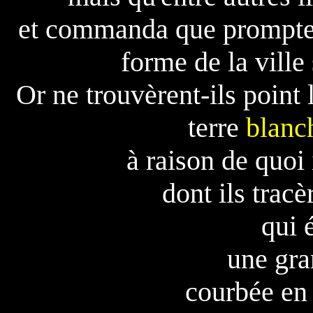
et commanda que prompteme
forme de la ville 
Or ne trouvèrent-ils point l
terre
blanc
à raison de quoi i
dont ils tracè
qui 
une gra
courbée en 