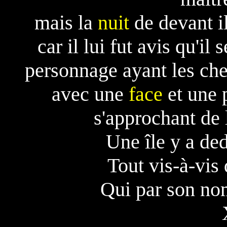
mais la
nuit
de devant il
car il lui fut avis qu'il
personnage ayant les ch
avec une
face
et une 
s'approchant de 
Une île y a de
Tout vis-à-vis
Qui par son n