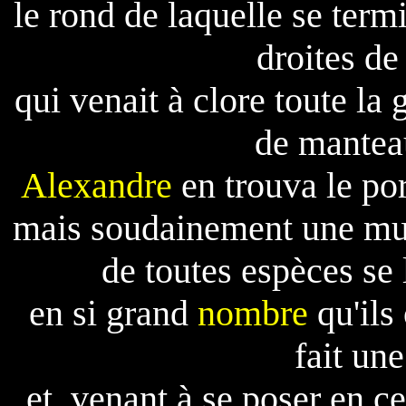
le rond de laquelle se term
droites de
qui venait à clore toute la
de mante
Alexandre
en trouva le port
mais soudainement une mul
de toutes espèces se l
en si grand
nombre
qu'ils 
fait un
et, venant à se poser en c