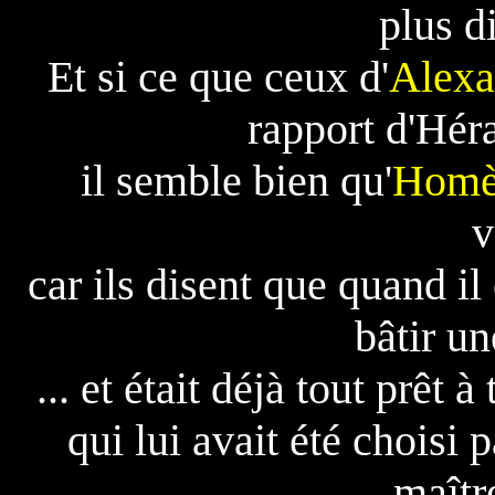
plus d
Et si ce que ceux d'
Alexa
rapport d'Héra
il semble bien qu'
Homè
v
car ils disent que quand il
bâtir un
... et était déjà tout prêt à
qui lui avait été choisi 
maîtr