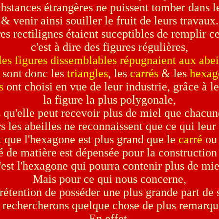
ubstances étrangères ne puissent tomber dans le
& venir ainsi souiller le fruit de leurs travaux.
es rectilignes étaient suceptibles de remplir ce
c'est à dire des figures régulières,
les figures dissemblables répugnaient aux abei
 sont donc les
triangles
, les
carrés
& les
hexag
s
ont choisi en vue de leur industrie, grâce à le
la figure la plus polygonale,
 qu'elle peut recevoir plus de miel que chacune
s les abeilles ne reconnaissent que ce qui leur 
que l'hexagone est plus grand que le
carré
ou
 de matière est dépensée pour la construction
'est l'hexagone qui pourra contenir plus de mie
Mais pour ce qui nous concerne,
tention de posséder une plus grande part de s
 rechercherons quelque chose de plus remarqu
En effet,