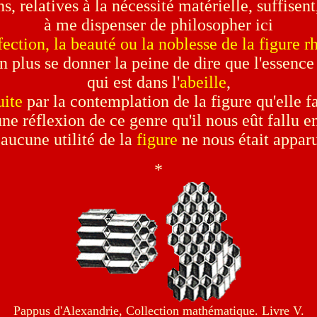
s, relatives à la nécessité matérielle, suffisent
à me dispenser de philosopher ici
fection, la beauté ou la noblesse de la figure
on plus se donner la peine de dire que l'essence
qui est dans l'
abeille
,
uite
par la contemplation de la figure qu'elle f
une réflexion de ce genre qu'il nous eût fallu e
 aucune utilité de la
figure
ne nous était appar
*
Pappus d'Alexandrie, Collection mathématique. Livre V.