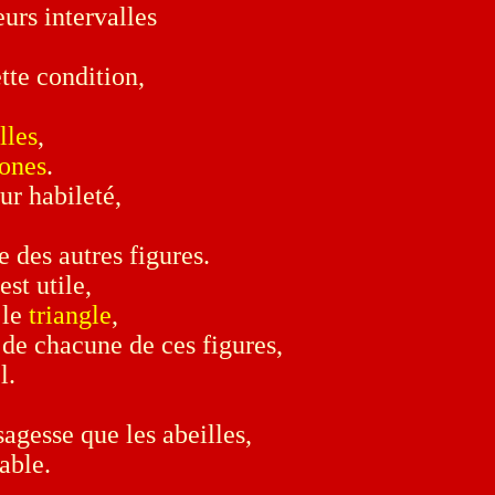
urs intervalles
tte condition,
lles
,
ones
.
ur habileté,
 des autres figures.
est utile,
 le
triangle
,
 de chacune de ces figures,
l.
agesse que les abeilles,
able.