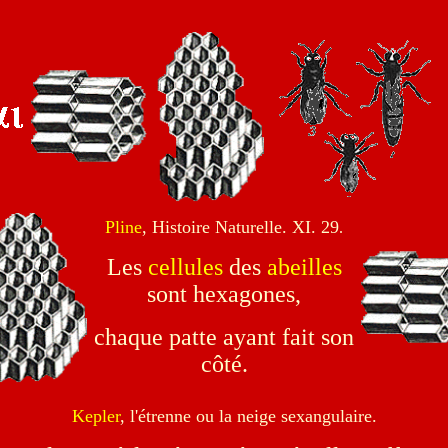
Pline
, Histoire Naturelle. XI. 29
.
Les
cellules
des
abeilles
sont hexagones,
chaque patte ayant fait son
côté.
Kepler
, l'étrenne ou la neige sexangulaire.