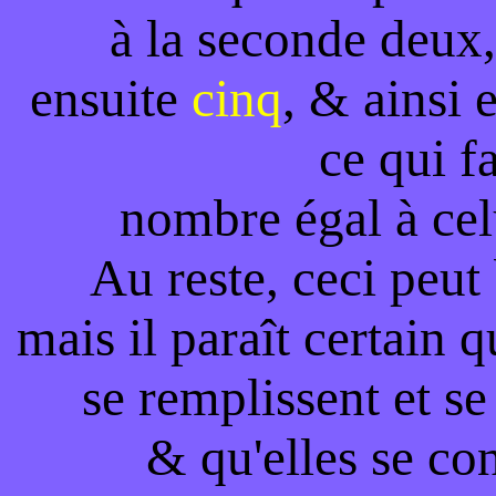
à la seconde deux
ensuite
cinq
, & ainsi
ce qui f
nombre égal à celu
Au reste, ceci peut
mais il paraît certain 
se remplissent et se 
& qu'elles se co