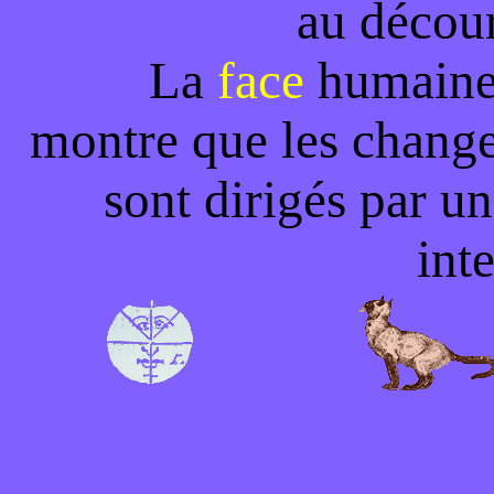
au décour
La
face
humaine 
montre que les chang
sont dirigés par un
inte