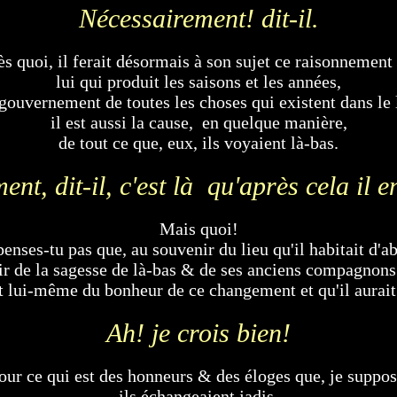
Nécessairement! dit-il.
s quoi, il ferait désormais à son sujet ce raisonnement
lui qui produit les saisons et les années,
e gouvernement de toutes les choses qui existent dans le l
il est aussi la cause, en quelque manière,
de tout ce que, eux, ils voyaient là-bas.
nt, dit-il, c'est là qu'après cela il e
Mais quoi!
enses-tu pas que, au souvenir du lieu qu'il habitait d'a
r de la sagesse de là-bas & de ses anciens compagnons
it lui-même du bonheur de ce changement et qu'il aurait
Ah! je crois bien!
our ce qui est des honneurs & des éloges que, je suppos
ils échangeaient jadis,