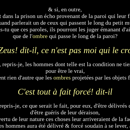
& si, en outre,
it dans la prison un écho provenant de la paroi qui leur f
and parlerait un de ceux qui passent le long du petit m
as-tu que ces paroles, ils pourront les juger émanant d'ai
que de l'
ombre
qui passe le long de la paroi?
eus! dit-il, ce n'est pas moi qui le cr
, repris-je, les hommes dont telle est la condition ne tie
pour être le vrai,
nt rien d'autre que les
ombres
projetées par les objets 
C'est tout à fait forcé! dit-il
epris-je, ce que serait le fait, pour eux, d'être délivrés 
d'être guéris de leur déraison,
ertu de leur nature ces choses leur arriveraient de la f
es hommes aura été délivré & forcé soudain à se lever, à