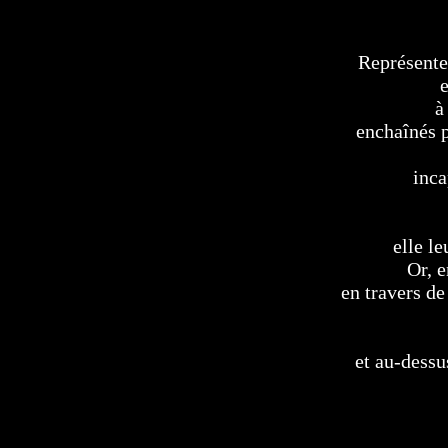
Représente
à
enchaînés p
inca
elle le
Or, e
en travers de
et au-dessu