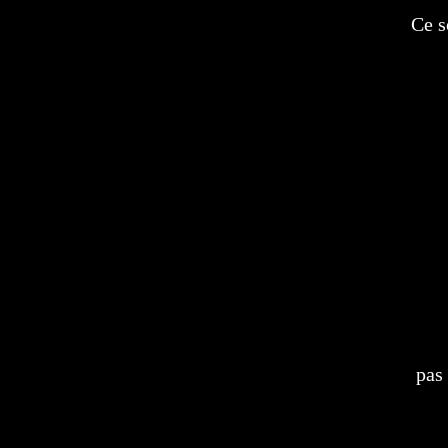
Ce s
pas 