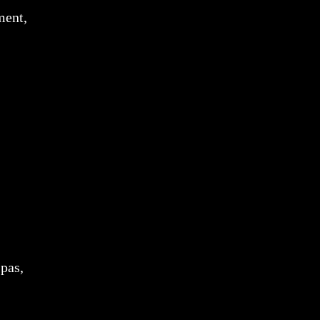
ment,
 pas,