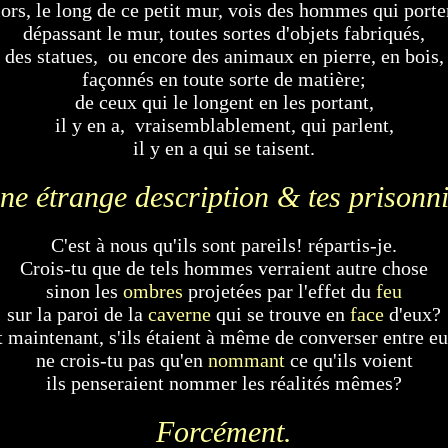
ors, le long de ce petit mur, vois des hommes qui porte
dépassant le mur, toutes sortes d'objets fabriqués,
des statues, ou encore des animaux en pierre, en bois,
façonnés en toute sorte de matière;
de ceux qui le longent en les portant,
il y en a, vraisemblablement, qui parlent,
il y en a qui se taisent.
, une étrange description & tes prisonn
C'est à nous qu'ils sont pareils! répartis-je.
Crois-tu que de tels hommes verraient autre chose
sinon les
ombres
projetées par l'effet du
feu
sur la paroi de la
caverne
qui se trouve en
face
d'eux?
t maintenant, s'ils étaient à même de converser entre eu
ne crois-tu pas qu'en
nommant
ce qu'ils voient
ils penseraient nommer les réalités mêmes?
Forcément.