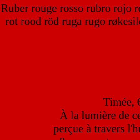
Ruber rouge rosso rubro rojo r
rot rood röd ruga rugo røkesil
Timée, 
À la lumière de 
perçue à travers l