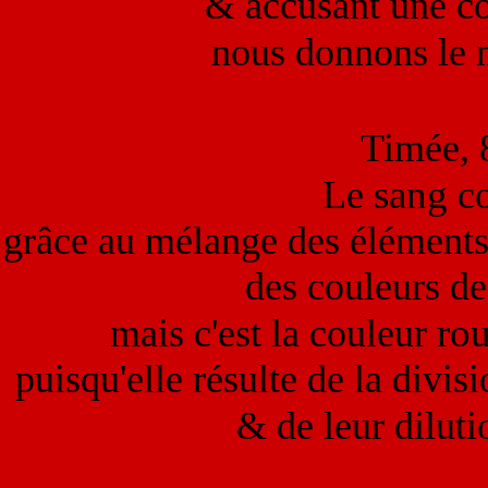
& accusant une co
nous donnons le
Timée, 
sang
Le
co
grâce au mélange des éléments n
des couleurs de
ro
mais c'est la couleur
puisqu'elle résulte de la divisi
& de leur diluti