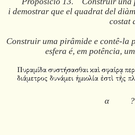
Proposició 13. Construir una p
i demostrar que el quadrat del diàme
costat 
Construir uma pirâmide e contê-la p
esfera é, em potência, u
α
?