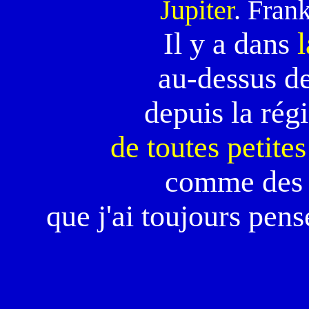
Jupiter
. Fran
Il y a dans
l
au-dessus d
depuis la régi
de toutes petite
comme des 
que j'ai toujours pens