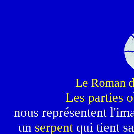
Le Roman d
Les parties o
nous représentent l'im
un
serpent
qui tient s