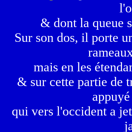
l'
& dont la queue se
Sur son dos, il porte 
rameaux 
mais en les étendan
& sur cette partie de
appuyé 
qui vers l'occident a j
j