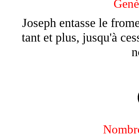
Genè
Joseph entasse le fro
tant et plus, jusqu'à ces
n
Nombr