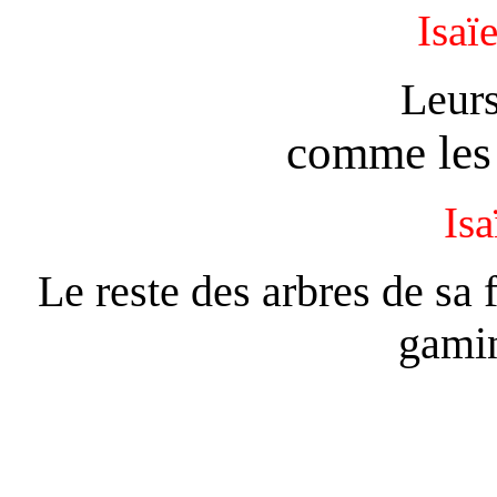
Isaï
Leurs
comme le
Isa
Le reste des arbres de sa 
gamin