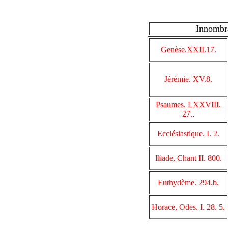
Innombr
Genèse.XXII.17.
Jérémie. XV.8.
Psaumes. LXXVIII.
27.
.
Ecclésiastique. I. 2.
Iliade, Chant II. 800.
Euthydème. 294.b.
Horace, Odes. I. 28. 5.