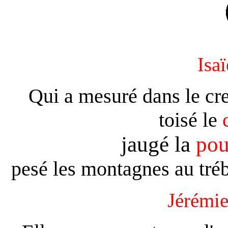
Isaï
Qui a mesuré dans le cre
toisé le
jaugé la
pou
pesé les montagnes au tréb
Jérémi