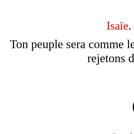
Isaïe
.
Ton peuple sera comme l
rejetons d