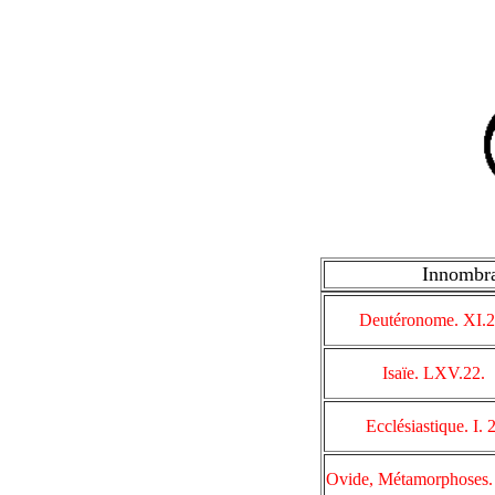
Innombra
Deutéronome. XI.2
Isaïe. LXV.22.
Ecclésiastique. I. 2
Ovide, Métamorphoses.