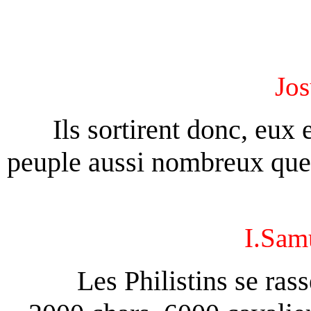
Jo
Ils sortirent donc, eux
peuple aussi nombreux que l
I.Sam
Les Philistins se ra