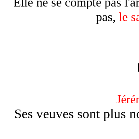
Elle ne se compte pas l'a
pas,
le s
Jéré
Ses veuves sont plus 