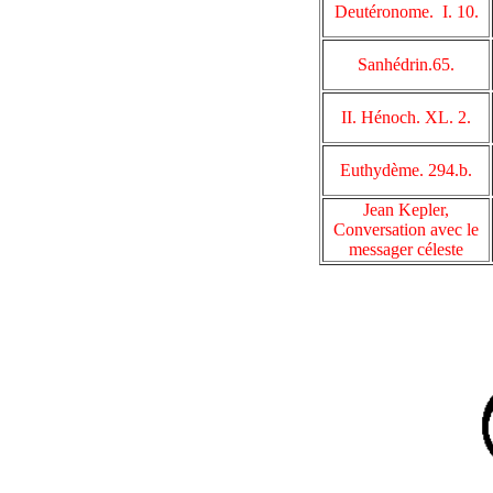
Deutéronome. I. 10.
Sanhédrin.65.
II. Hénoch. XL. 2.
Euthydème. 294.b.
Jean Kepler,
Conversation avec le
messager céleste