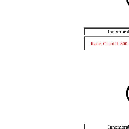
Innombra
Iliade, Chant II. 800.
Innombra