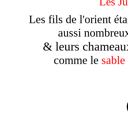
Les J
Les fils de l'orient ét
aussi nombreux
& leurs chameaux
comme le
sable