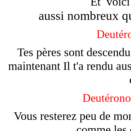
Et voici
aussi nombreux q
Deutér
Tes pères sont descendu
maintenant Il t'a rendu au
Deutéron
Vous resterez peu de mor
comme les é