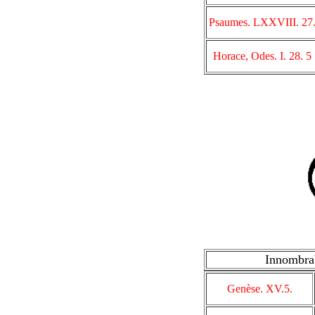
Psaumes. LXXVIII. 27
Horace, Odes. I. 28. 5
Innombr
Genèse. XV.5.