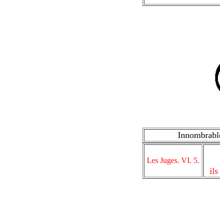
Innombrable
Les Juges. VI. 5.
il