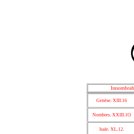
Innombrab
Genèse. XIII.16
Nombres. XXIII.1O
Isaïe. XL.12.