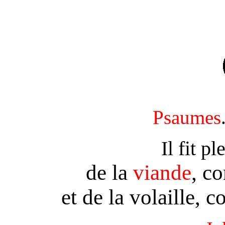
Psaumes
Il fit p
de la
viande
, c
et de la volaille,