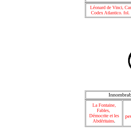
Léonard de Vinci, Car
Codex Atlantico. fol.
Innombra
La Fontaine,
Fables,
Démocrite et les
pe
Abdéritains
.