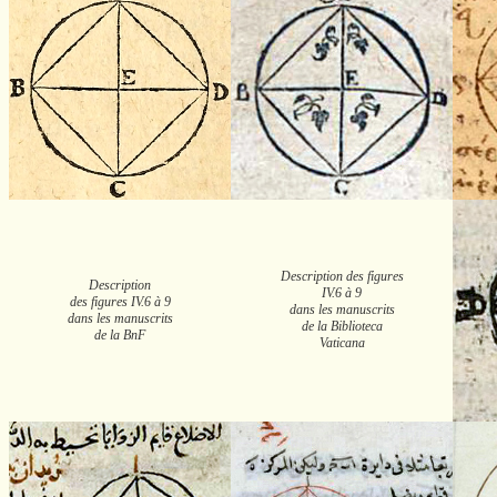
Description des figures
Description
IV.6 à 9
des figures IV.6 à 9
dans les manuscrits
dans les manuscrits
de la Biblioteca
de la BnF
Vaticana