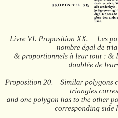
Livre VI. Proposition XX. Les pol
nombre égal de tria
& proportionnels à leur tout : & l
doublée de leur
Proposition 20. Similar polygons ca
triangles corre
and one polygon has to the other po
corresponding side h