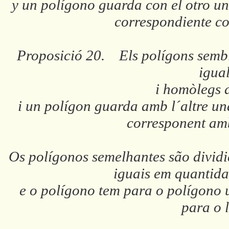
y un polígono guarda con el otro un
correspondiente co
Proposició 20. Els polígons sembla
igua
i homòlegs a
i un polígon guarda amb l´altre un
corresponent amb
Os polígonos semelhantes são dividi
iguais em quantida
e o polígono tem para o polígono
para o 