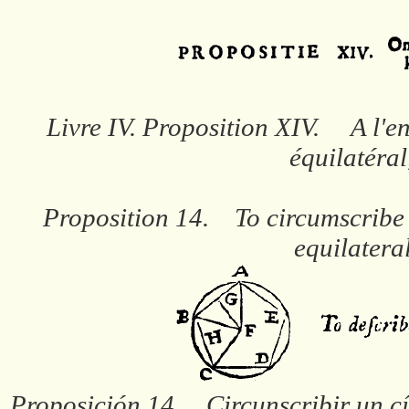
Livre IV. Proposition XIV. A l'e
équilatéral
Proposition 14. To circumscribe a
equilatera
Proposición 14. Circunscribir un cí