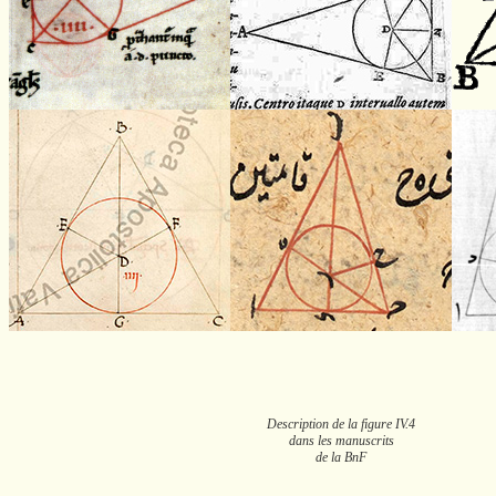
Description de la figure IV.4
dans les manuscrits
de la BnF