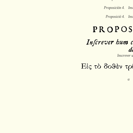
Proposición 4. Insc
Proposició 4. Insc
Inscrever 
α