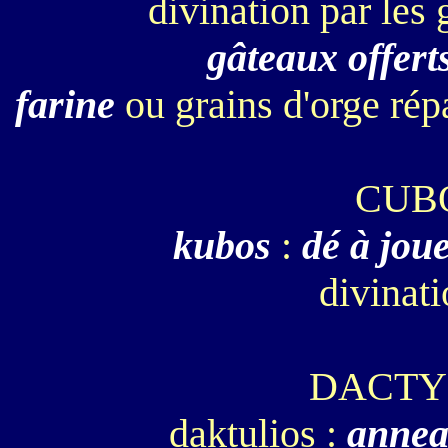
divination par les 
gâteaux offerts
farine
ou grains d'orge rép
CUB
kubos
:
dé à jou
divinati
DACTY
daktulios :
anne