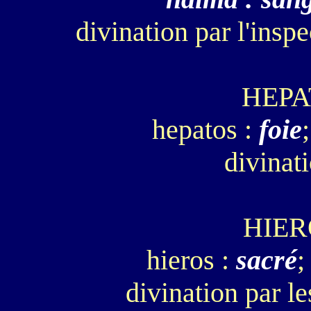
divination par l'insp
HEPA
hepatos :
foie
divinat
HIE
hieros :
sacré
;
divination par l