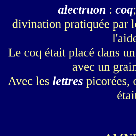
alectruon
:
coq
divination pratiquée par 
l'aid
Le coq était placé dans u
avec un grai
Avec les
lettres
picorées, 
était