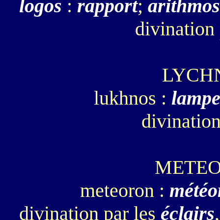
logos
:
rapport
;
arithmos
divination
LYCH
lukhnos :
lamp
divination
METE
meteoron :
météo
divination par les
éclairs