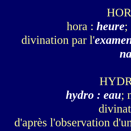
HOR
hora :
heure
;
divination par l'
examen 
na
HYD
hydro : eau
; 
divinat
d'après l'observation d'