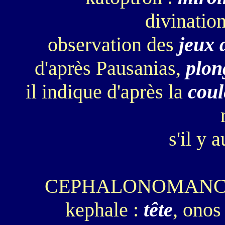
divination
observation des
jeux 
d'après Pausanias,
plon
il indique d'après la
coul
s'il y 
CEPHALONOMANCI
kephale :
tête
, ono