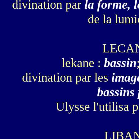
divination par
la forme, 
de la lum
LECA
lekane :
bassin
divination par les
image
bassins 
Ulysse l'utilisa 
LIBA