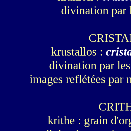
divination par 
CRIST
krustallos :
crist
divination par le
images reflétées par 
CRIT
krithe : grain d'o