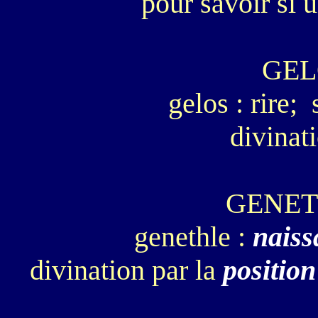
pour savoir si 
GEL
gelos : rire;
divinat
GENET
genethle :
naiss
divination par la
position