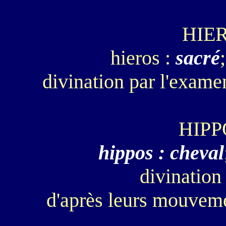
HIE
hieros :
sacré
divination par l'exam
HIP
hippos : cheval
divination
d'après leurs mouvem