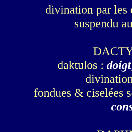
divination par les
suspendu au
DACT
daktulos :
doigt
divinatio
fondues & ciselées s
cons