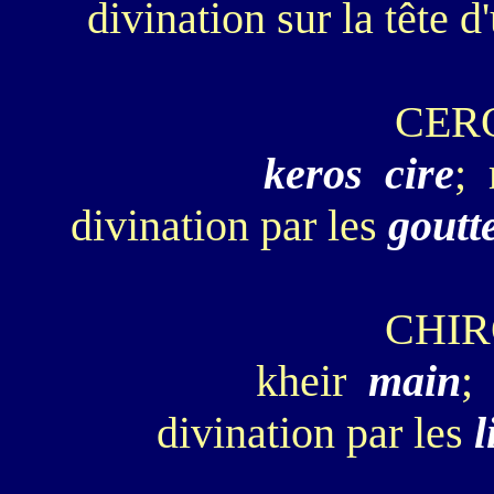
divination sur la tête d
CER
keros
cire
; 
divination par les
goutt
CHI
kheir
main
;
divination par les
l